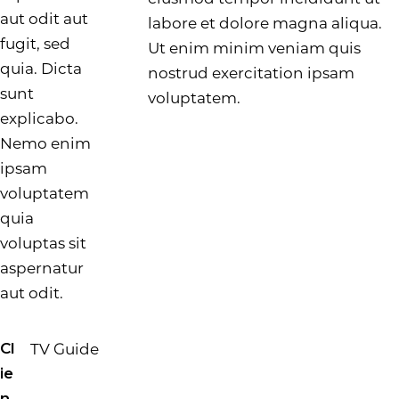
aut odit aut
labore et dolore magna aliqua.
fugit, sed
Ut enim minim veniam quis
quia. Dicta
nostrud exercitation ipsam
sunt
voluptatem.
explicabo.
Nemo enim
ipsam
voluptatem
quia
voluptas sit
aspernatur
aut odit.
TV Guide
Cl
ie
n