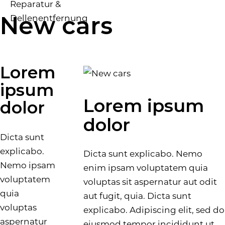
New cars
Lorem
ipsum
Lorem ipsum
dolor
dolor
Dicta sunt
explicabo.
Dicta sunt explicabo. Nemo
Nemo ipsam
enim ipsam voluptatem quia
voluptatem
voluptas sit aspernatur aut odit
quia
aut fugit, quia. Dicta sunt
voluptas
explicabo. Adipiscing elit, sed do
aspernatur
eiusmod tempor incididunt ut